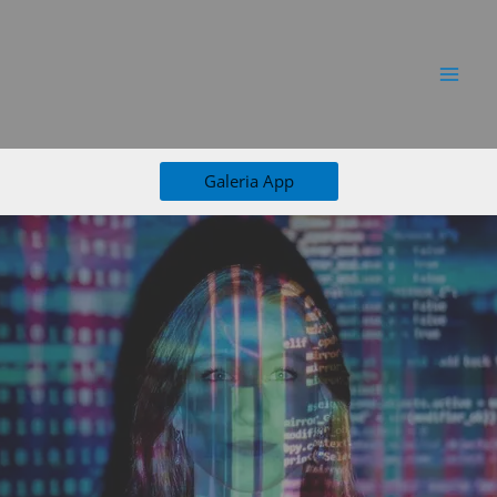
Ir
al
contenido
Galeria App