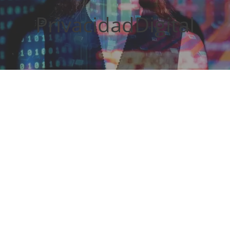
PrivacidadDigital