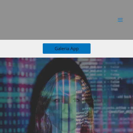
Ir
al
contenido
Galeria App