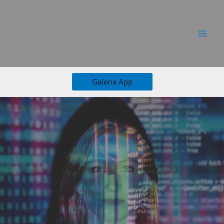
Ir
al
contenido
Galeria App