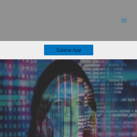
Ir
al
contenido
Galeria App