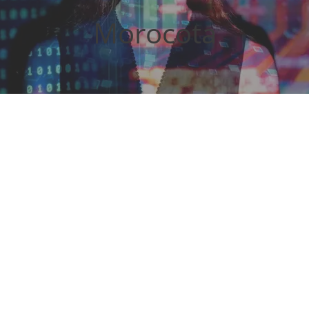
Morocota