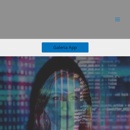
Ir
al
contenido
Galeria App