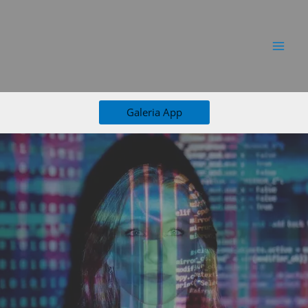
Ir
al
contenido
Galeria App