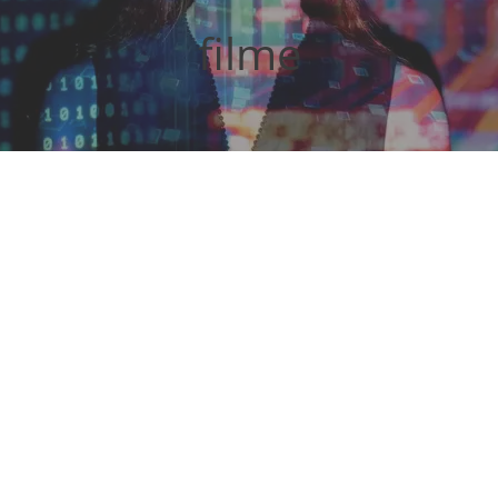
filme