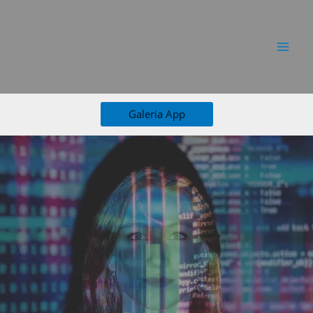
Ir
al
contenido
Galeria App