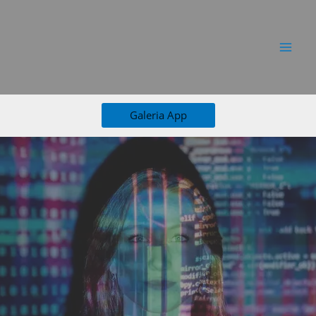
Ir
al
contenido
Galeria App