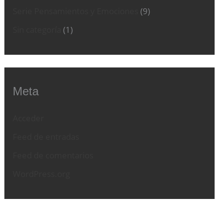
Serie Pensamientos y Emociones
(9)
Sin categoría
(1)
Meta
Acceder
Feed de entradas
Feed de comentarios
WordPress.org