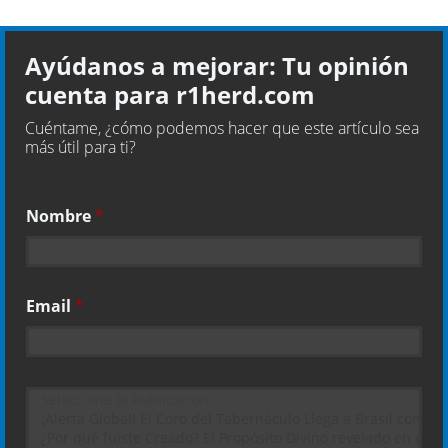
Ayúdanos a mejorar: Tu opinión
cuenta para r1herd.com
Cuéntame, ¿cómo podemos hacer que este artículo sea
más útil para ti?
Nombre
*
Email
*
D
e
s