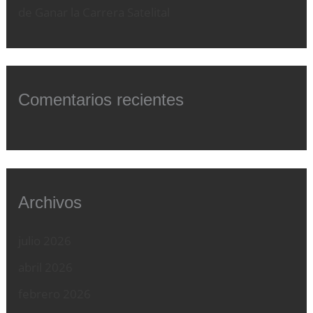
de Ganar la Carrera Satelital
Comentarios recientes
Archivos
julio 2026
abril 2026
febrero 2026