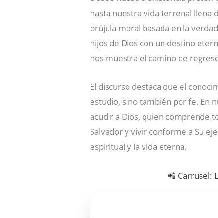
hasta nuestra vida terrenal llena 
brújula moral basada en la verda
hijos de Dios con un destino etern
nos muestra el camino de regreso
El discurso destaca que el conoci
estudio, sino también por fe. En
acudir a Dios, quien comprende tod
Salvador y vivir conforme a Su ej
espiritual y la vida eterna.
📲 Carrusel: 