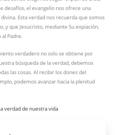
de desafíos, el evangelio nos ofrece una
d divina. Esta verdad nos recuerda que somos
o, y que Jesucristo, mediante Su expiación,
 al Padre.
miento verdadero no solo se obtiene por
 nuestra búsqueda de la verdad, debemos
as las cosas. Al recibir los dones del
emplo, podemos avanzar hacia la plenitud
La verdad de nuestra vida