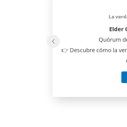
La verd
Elder 
Quórum de
👉 Descubre cómo la ver