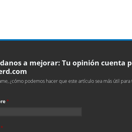
danos a mejorar: Tu opinión cuenta 
erd.com
me, ¿cómo podemos hacer que este artículo sea más útil para t
re
*
l
*